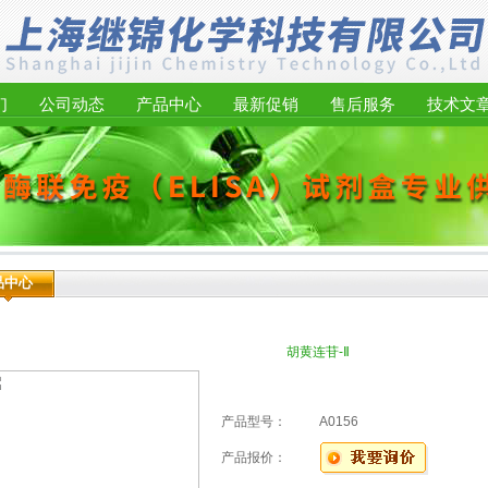
们
公司动态
产品中心
最新促销
售后服务
技术文
品中心
胡黄连苷-Ⅱ
产品型号：
A0156
产品报价：