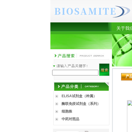
关于我
产
ELISA试剂盒（种属）
酶联免疫试剂盒（系列）
细胞株
中药对照品