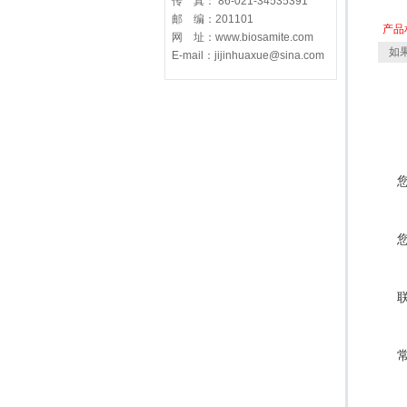
传 真： 86-021-34535391
邮 编：201101
产品
网 址：www.biosamite.com
如果
E-mail：jijinhuaxue@sina.com