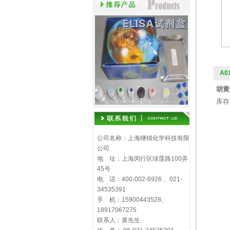
A0
胡黄连
库存
公司名称：上海继锦化学科技有限
公司
地 址：上海闵行区绿莲路100弄
45号
电 话：400-002-6926 、021-
34535391
手 机：15900443528、
18917067275
联系人：黄先生