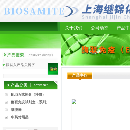
关于我们
公司动态
产品中
产品中心
ELISA试剂盒（种属）
酶联免疫试剂盒（系列）
细胞株
中药对照品