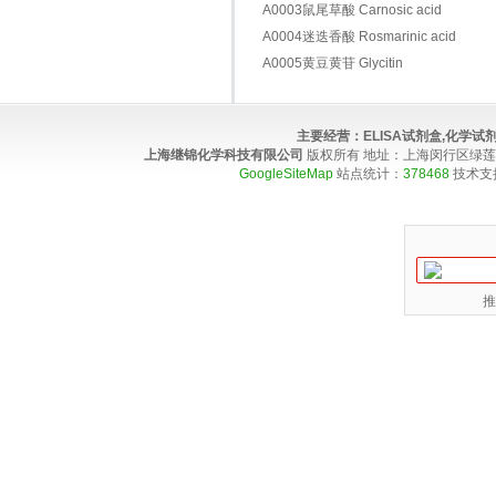
A0003鼠尾草酸 Carnosic acid
A0004迷迭香酸 Rosmarinic acid
A0005黄豆黄苷 Glycitin
主要经营：
ELISA试剂盒,化学
上海继锦化学科技有限公司
版权所有 地址：上海闵行区绿莲路100弄4
GoogleSiteMap
站点统计：
378468
技术支
推