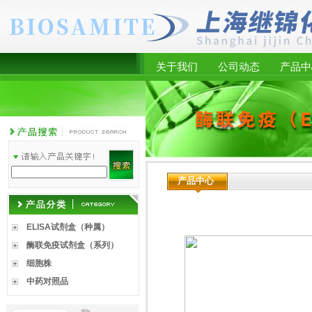
关于我们
公司动态
产品中
产品中心
ELISA试剂盒（种属）
酶联免疫试剂盒（系列）
细胞株
中药对照品