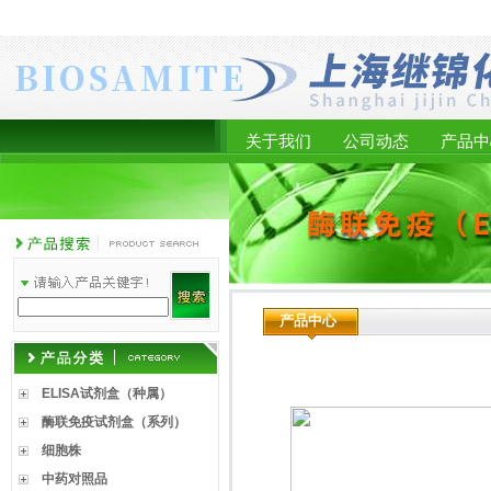
关于我们
公司动态
产品中
产品中心
ELISA试剂盒（种属）
酶联免疫试剂盒（系列）
细胞株
中药对照品