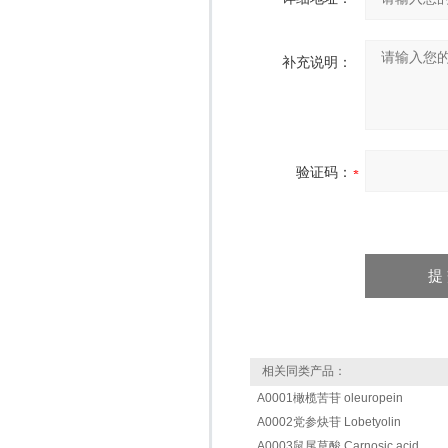
补充说明：
验证码：
相关同类产品：
A0001橄榄苦苷 oleuropein
A0002党参炔苷 Lobetyolin
A0003鼠尾草酸 Carnosic acid