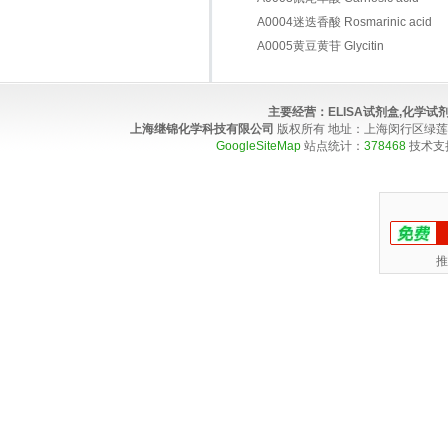
A0004迷迭香酸 Rosmarinic acid
A0005黄豆黄苷 Glycitin
主要经营：
ELISA试剂盒,化学
上海继锦化学科技有限公司
版权所有 地址：上海闵行区绿莲路100弄4
GoogleSiteMap
站点统计：
378468
技术支
推