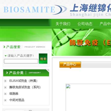
关于我们
公司动态
产品中
产品中心
ELISA试剂盒（种属）
酶联免疫试剂盒（系列）
细胞株
中药对照品