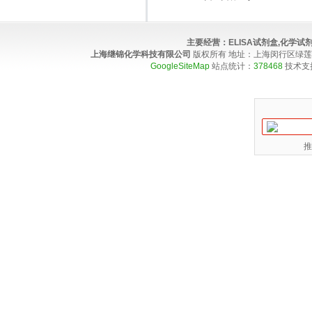
主要经营：
ELISA试剂盒,化学
上海继锦化学科技有限公司
版权所有 地址：上海闵行区绿莲路100弄4
GoogleSiteMap
站点统计：
378468
技术支
推