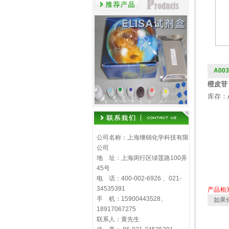
A003
橙皮苷 H
库存：
公司名称：上海继锦化学科技有限
公司
地 址：上海闵行区绿莲路100弄
45号
电 话：400-002-6926 、021-
34535391
产品相
手 机：15900443528、
如果
18917067275
联系人：黄先生