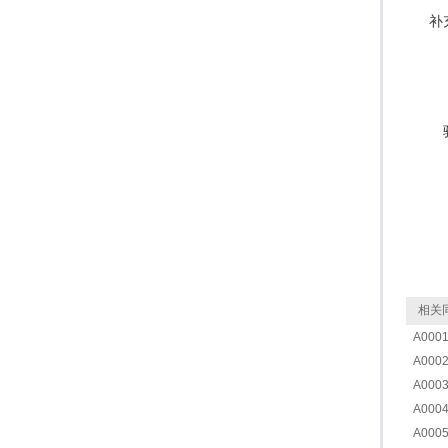
补
相关同
A000
A000
A000
A0004
A000