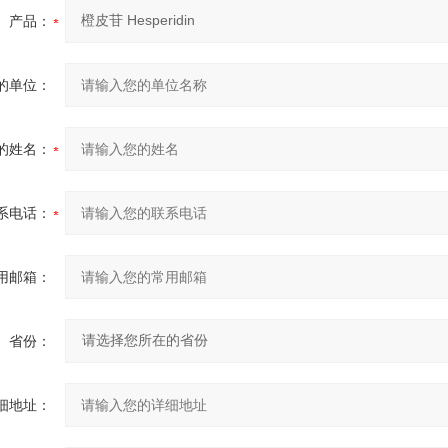
产品：
的单位：
的姓名：
系电话：
用邮箱：
省份：
细地址：