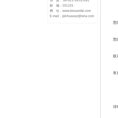
传 真： 86-021-34535391
邮 编：201101
网 址：www.biosamite.com
E-mail：jijinhuaxue@sina.com
您
您
联
常
详