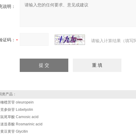
充说明：
验证码：
请输入计算结果（填写
类产品：
1橄榄苦苷 oleuropein
2党参炔苷 Lobetyolin
3鼠尾草酸 Carnosic acid
迷迭香酸 Rosmarinic acid
5黄豆黄苷 Glycitin