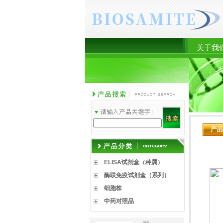
关于我
产
ELISA试剂盒（种属）
酶联免疫试剂盒（系列）
细胞株
中药对照品