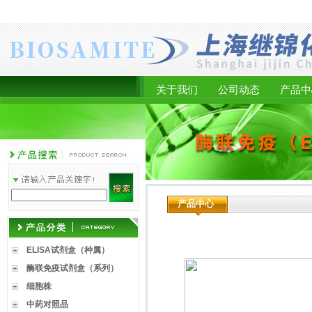
关于我们
公司动态
产品中
产品中心
ELISA试剂盒（种属）
酶联免疫试剂盒（系列）
细胞株
中药对照品