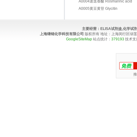
A0004迷迭香酸 Rosmarinic acid
A0005黄豆黄苷 Glycitin
主要经营：
ELISA试剂盒,化学
上海继锦化学科技有限公司
版权所有 地址：上海闵行区绿莲路100弄4
GoogleSiteMap
站点统计：
379193
技术支
推