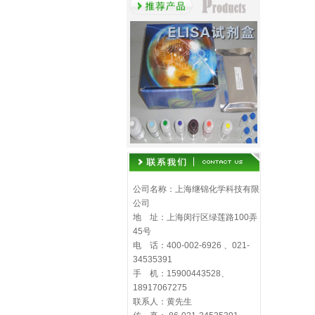
公司名称：上海继锦化学科技有限
公司
地 址：上海闵行区绿莲路100弄
45号
电 话：400-002-6926 、021-
34535391
手 机：15900443528、
18917067275
联系人：黄先生