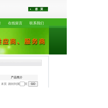
章
在线留言
联系我们
产品简介
一页 末页 跳转到第
页