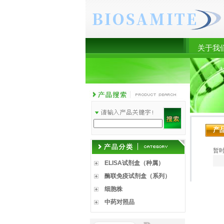
关于我
产
暂
ELISA试剂盒（种属）
酶联免疫试剂盒（系列）
细胞株
中药对照品