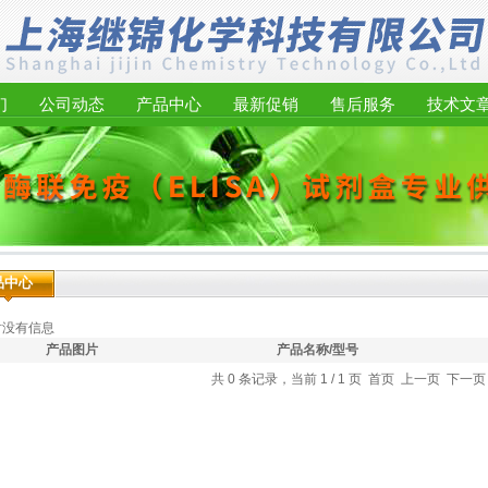
们
公司动态
产品中心
最新促销
售后服务
技术文
品中心
时没有信息
产品图片
产品名称/型号
共 0 条记录，当前 1 / 1 页 首页 上一页 下