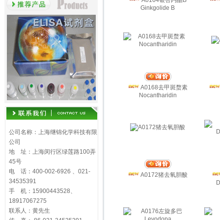
A0164银杏内酯B
Ginkgolide B
A0168去甲斑蝥素
Nocantharidin
公司名称：上海继锦化学科技有限
公司
地 址：上海闵行区绿莲路100弄
45号
电 话：400-002-6926 、021-
A0172猪去氧胆酸
34535391
D
手 机：15900443528、
18917067275
联系人：黄先生