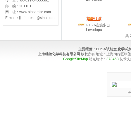
传 真： 86-021-34535391
邮 编：201101
网 址：www.biosamite.com
E-mail：jijinhuaxue@sina.com
A0176左旋多巴
Levodopa
共 
主要经营：
ELISA试剂盒,化学
上海继锦化学科技有限公司
版权所有 地址：上海闵行区绿莲路100弄4
GoogleSiteMap
站点统计：
378468
技术支
推