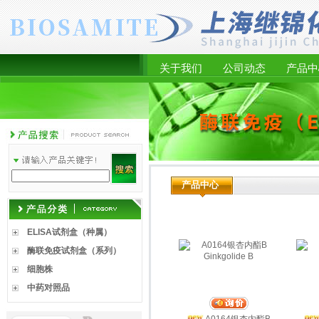
关于我们
公司动态
产品中
产品中心
ELISA试剂盒（种属）
酶联免疫试剂盒（系列）
细胞株
中药对照品