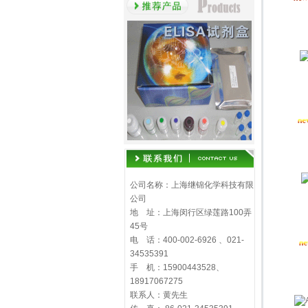
公司名称：上海继锦化学科技有限
公司
地 址：上海闵行区绿莲路100弄
45号
电 话：400-002-6926 、021-
34535391
手 机：15900443528、
18917067275
联系人：黄先生