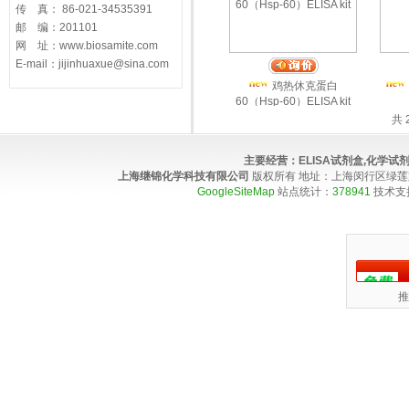
传 真： 86-021-34535391
邮 编：201101
网 址：www.biosamite.com
E-mail：jijinhuaxue@sina.com
鸡热休克蛋白
60（Hsp-60）ELISA kit
共 
主要经营：
ELISA试剂盒,化学
上海继锦化学科技有限公司
版权所有 地址：上海闵行区绿莲路100弄4
GoogleSiteMap
站点统计：
378941
技术支
推