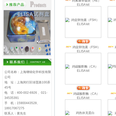
鸡禽脑脊髓炎（AE）
ELISA kit
鸡促卵泡素（FSH）
ELISA kit
公司名称：上海继锦化学科技有限
公司
地 址：上海闵行区绿莲路100弄
45号
电 话：400-002-6926 、021-
鸡碳酸酐酶（CA）
34535391
ELISA kit
（
手 机：15900443528、
18917067275
联系人：黄先生