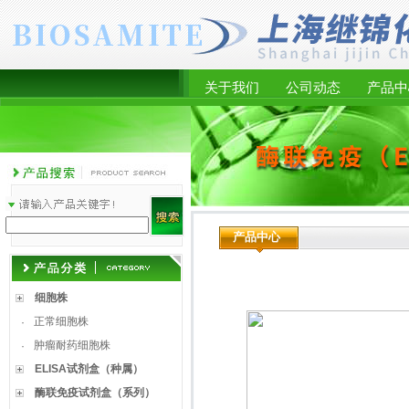
关于我们
公司动态
产品中
产品中心
细胞株
正常细胞株
·
肿瘤耐药细胞株
·
ELISA试剂盒（种属）
酶联免疫试剂盒（系列）