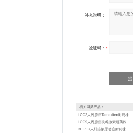
补充说明：
验证码：
相关同类产品：
LCC2人乳腺癌Tamoxifen耐药株
LCC9人乳腺癌抗雌激素耐药株
BEL/FU人肝癌氟尿嘧啶耐药株