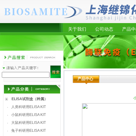
关于我们
公司动态
产品中
产品中心
小
ELISA试剂盒（种属）
人类科研用ELISA KIT
·
小鼠科研用ELISA KIT
·
大鼠科研用ELISA KIT
·
兔子科研用ELISA KIT
·