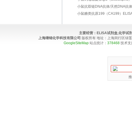
小鼠抗双链DNA抗体/天然DNA抗体（dsD
小鼠糖类抗原199（CA199）ELISA 
主要经营：
ELISA试剂盒,化学
上海继锦化学科技有限公司
版权所有 地址：上海闵行区绿莲路100弄4
GoogleSiteMap
站点统计：
378468
技术支
推