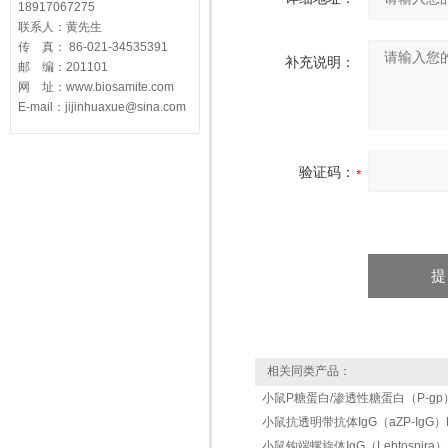
18917067275
联系人：黄先生
传 真： 86-021-34535391
补充说明：
邮 编：201101
网 址：www.biosamite.com
E-mail：jijinhuaxue@sina.com
验证码：
相关同类产品：
小鼠P糖蛋白/渗透性糖蛋白（P-gp）EL
小鼠抗透明带抗体IgG（aZP-IgG）ELI
小鼠钩端螺旋体IgG（Lebtospira）EL