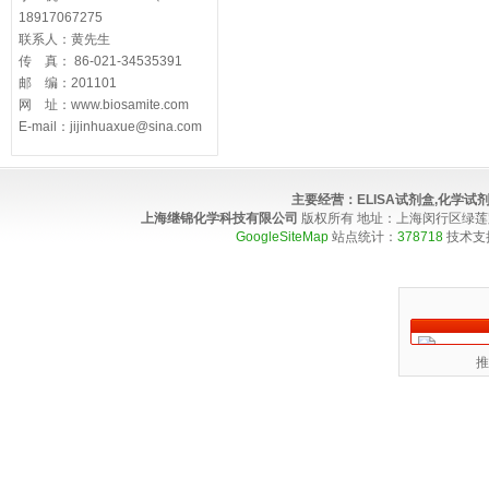
18917067275
联系人：黄先生
传 真： 86-021-34535391
邮 编：201101
网 址：www.biosamite.com
E-mail：jijinhuaxue@sina.com
主要经营：
ELISA试剂盒,化学
上海继锦化学科技有限公司
版权所有 地址：上海闵行区绿莲路100弄4
GoogleSiteMap
站点统计：
378718
技术支
推