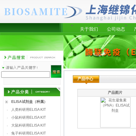
关于我们
公司动态
产品中心
产品图片
ELISA试剂盒（种属）
人类科研用ELISA KIT
·
小鼠科研用ELISA KIT
·
大鼠科研用ELISA KIT
·
兔子科研用ELISA KIT
·