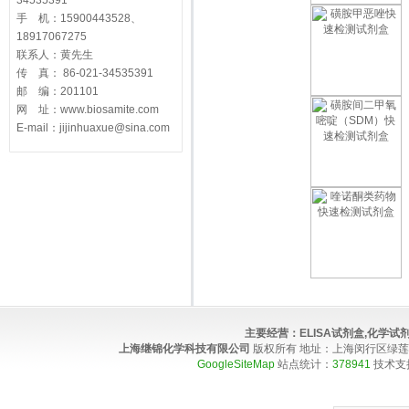
34535391
手 机：15900443528、
18917067275
联系人：黄先生
传 真： 86-021-34535391
邮 编：201101
网 址：www.biosamite.com
E-mail：jijinhuaxue@sina.com
主要经营：
ELISA试剂盒,化学
上海继锦化学科技有限公司
版权所有 地址：上海闵行区绿莲路100弄4
GoogleSiteMap
站点统计：
378941
技术支