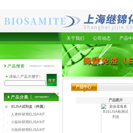
关于我们
公司动态
产品中
产品中心
产品图片
ELISA试剂盒（种属）
人类科研用ELISA KIT
·
小鼠科研用ELISA KIT
·
大鼠科研用ELISA KIT
·