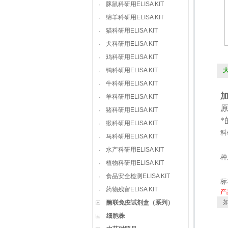
豚鼠科研用ELISA KIT
·
绵羊科研用ELISA KIT
·
猫科研用ELISA KIT
·
犬科研用ELISA KIT
·
鸡科研用ELISA KIT
·
鸭科研用ELISA KIT
大
·
牛科研用ELISA KIT
·
羊科研用ELISA KIT
·
猪科研用ELISA KIT
·
猴科研用ELISA KIT
·
科
马科研用ELISA KIT
·
水产科研用ELISA KIT
·
种
植物科研用ELISA KIT
·
食品安全检测ELISA KIT
·
标
药物残留ELISA KIT
·
产
如
酶联免疫试剂盒（系列）
细胞株