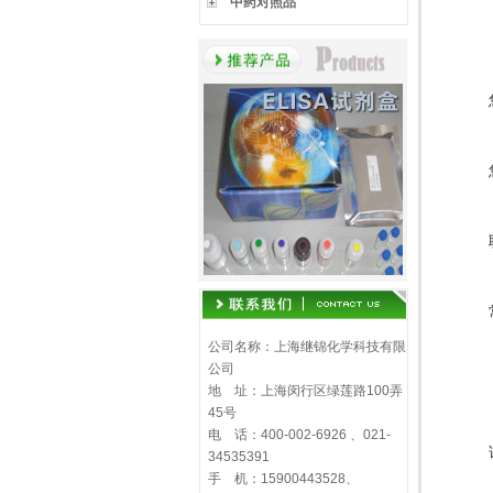
中药对照品
公司名称：上海继锦化学科技有限
公司
地 址：上海闵行区绿莲路100弄
45号
电 话：400-002-6926 、021-
34535391
手 机：15900443528、