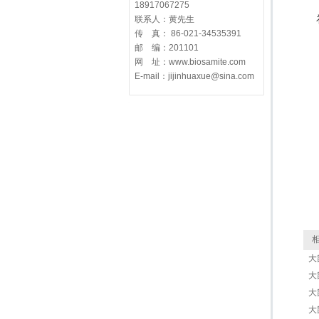
18917067275
联系人：黄先生
传 真： 86-021-34535391
邮 编：201101
网 址：www.biosamite.com
E-mail：jijinhuaxue@sina.com
相
大鼠
大鼠
大鼠
大