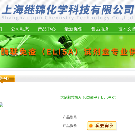
们
公司动态
产品中心
最新促销
售后服务
技术文
品中心
大鼠颗粒酶A（Gzms-A）ELISA kit
产品型号：
产品报价：