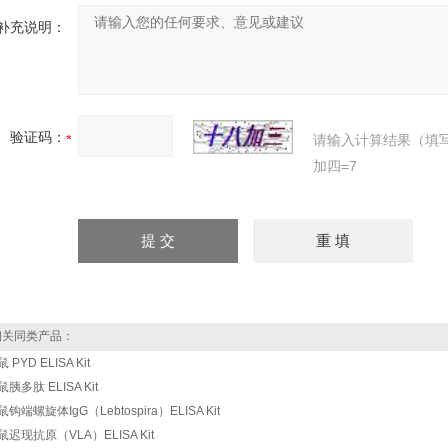
补充说明：
验证码：
请输入计算结果（填
加四=7
关同类产品：
 PYD ELISA Kit
胰多肽 ELISA Kit
钩端螺旋体IgG（Lebtospira）ELISA Kit
鼠迟现抗原（VLA）ELISA Kit