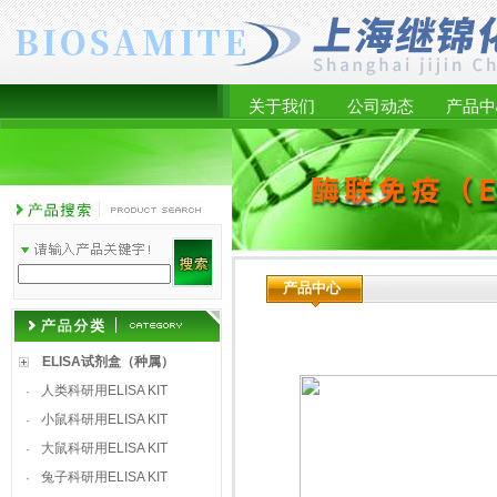
关于我们
公司动态
产品中
产品中心
ELISA试剂盒（种属）
人类科研用ELISA KIT
·
小鼠科研用ELISA KIT
·
大鼠科研用ELISA KIT
·
兔子科研用ELISA KIT
·