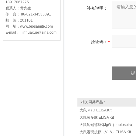
18917067275
补充说明：
联系人：黄先生
传 真： 86-021-34535391
邮 编：201101
网 址：www.biosamite.com
E-mail：jijinhuaxue@sina.com
验证码：
相关同类产品：
大鼠 PYD ELISA Kit
大鼠胰多肽 ELISA Kit
大鼠钩端螺旋体IgG（Lebtospira）EL
大鼠迟现抗原（VLA）ELISA Kit