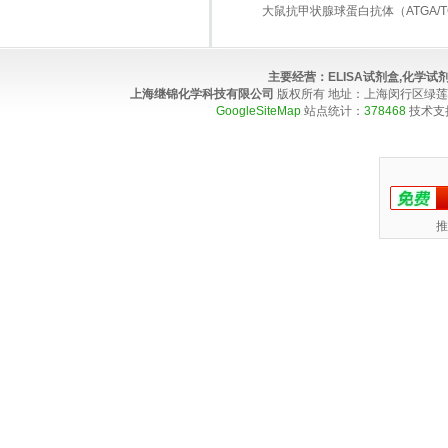
大鼠抗甲状腺球蛋白抗体（ATGA/TGAB
主要经营：
ELISA试剂盒,化学
上海继锦化学科技有限公司
版权所有 地址：上海闵行区绿莲路100弄4
GoogleSiteMap
站点统计：
378468
技术支
推