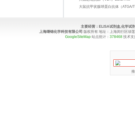
大鼠抗甲状腺球蛋白抗体（ATGA/TGAB
主要经营：
ELISA试剂盒,化学
上海继锦化学科技有限公司
版权所有 地址：上海闵行区绿莲路100弄4
GoogleSiteMap
站点统计：
378468
技术支
推