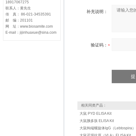
18917067275
联系人：黄先生
补充说明：
传 真： 86-021-34535391
邮 编：201101
网 址：www.biosamite.com
E-mail：jijinhuaxue@sina.com
验证码：
相关同类产品：
大鼠 PYD ELISA Kit
大鼠胰多肽 ELISA Kit
大鼠钩端螺旋体IgG（Lebtospira）EL
大鼠迟现抗原（VLA）ELISA Kit