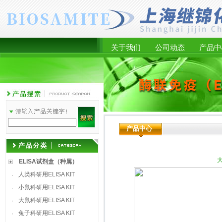
关于我们
公司动态
产品中
产品中心
大
ELISA试剂盒（种属）
人类科研用ELISA KIT
·
小鼠科研用ELISA KIT
·
大鼠科研用ELISA KIT
·
兔子科研用ELISA KIT
·