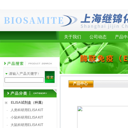
关于我们
公司动态
产品中
产品中心
ELISA试剂盒（种属）
人类科研用ELISA KIT
·
小鼠科研用ELISA KIT
·
大鼠科研用ELISA KIT
·