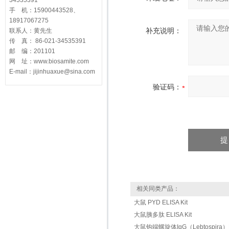
34535391
手 机：15900443528、
18917067275
补充说明：
联系人：黄先生
传 真： 86-021-34535391
邮 编：201101
网 址：www.biosamite.com
E-mail：jijinhuaxue@sina.com
验证码：
相关同类产品：
大鼠 PYD ELISA Kit
大鼠胰多肽 ELISA Kit
大鼠钩端螺旋体IgG（Lebtospira）EL