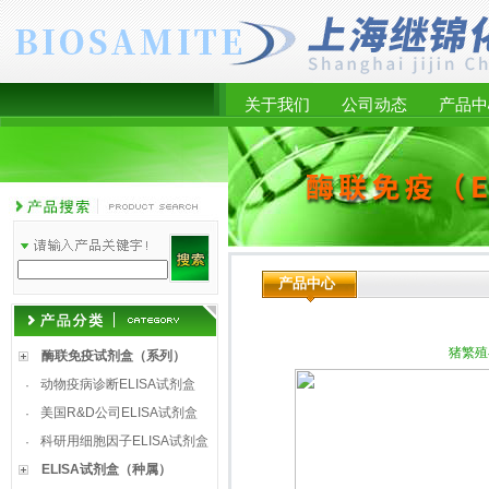
关于我们
公司动态
产品中
产品中心
猪繁殖
酶联免疫试剂盒（系列）
动物疫病诊断ELISA试剂盒
·
美国R&D公司ELISA试剂盒
·
科研用细胞因子ELISA试剂盒
·
ELISA试剂盒（种属）