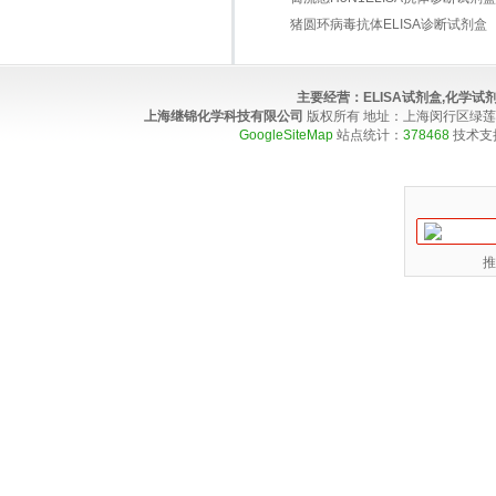
猪圆环病毒抗体ELISA诊断试剂盒
主要经营：
ELISA试剂盒,化学
上海继锦化学科技有限公司
版权所有 地址：上海闵行区绿莲路100弄4
GoogleSiteMap
站点统计：
378468
技术支
推