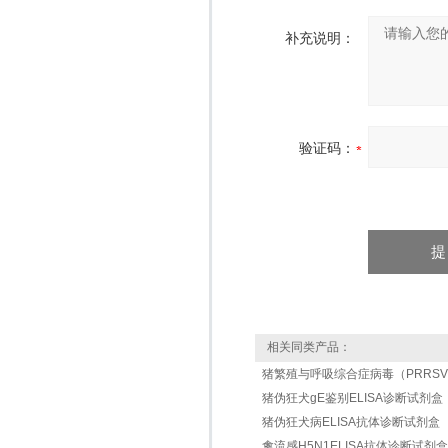
补充说明：
验证码：
相关同类产品：
猪繁殖与呼吸综合症病毒（PRRSV
猪伪狂犬gE鉴别ELISA诊断试剂盒
猪伪狂犬病ELISA抗体诊断试剂盒
禽流感H5N1ELISA抗体诊断试剂盒