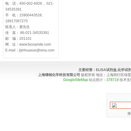
电 话：400-002-6926 、021-
34535391
手 机：15900443528、
18917067275
联系人：黄先生
传 真： 86-021-34535391
邮 编：201101
网 址：www.biosamite.com
E-mail：jijinhuaxue@sina.com
主要经营：
ELISA试剂盒,化学
上海继锦化学科技有限公司
版权所有 地址：上海闵行区绿莲路100弄4
GoogleSiteMap
站点统计：
378718
技术支
推