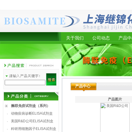
关于我们
公司动态
产品中
产品中心
产品图片
酶联免疫试剂盒（系列）
动物疫病诊断ELISA试剂盒
·
美国R&D公司ELISA试剂盒
·
科研用细胞因子ELISA试剂盒
·