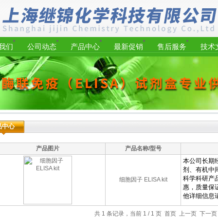
我们
公司动态
产品中心
最新促销
售后服务
技术
品中心
产品图片
产品名称/型号
细胞因子 ELISA kit
共 1 条记录，当前 1 / 1 页 首页 上一页 下