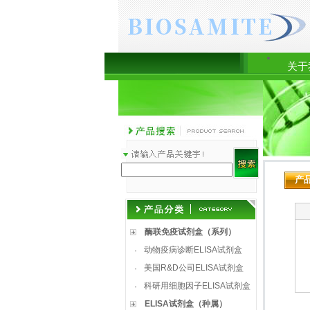
关于
产
酶联免疫试剂盒（系列）
动物疫病诊断ELISA试剂盒
·
美国R&D公司ELISA试剂盒
·
科研用细胞因子ELISA试剂盒
·
ELISA试剂盒（种属）