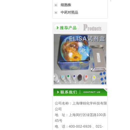
细胞株
中药对照品
公司名称：上海继锦化学科技有限
公司
地 址：上海闵行区绿莲路100弄
45号
电 话：400-002-6926 、021-