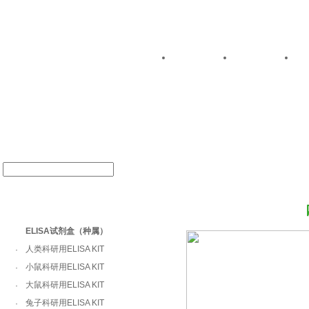
关于我们
公司动态
产品中心
ELISA试剂盒（种属）
人类科研用ELISA KIT
·
小鼠科研用ELISA KIT
·
大鼠科研用ELISA KIT
·
兔子科研用ELISA KIT
·