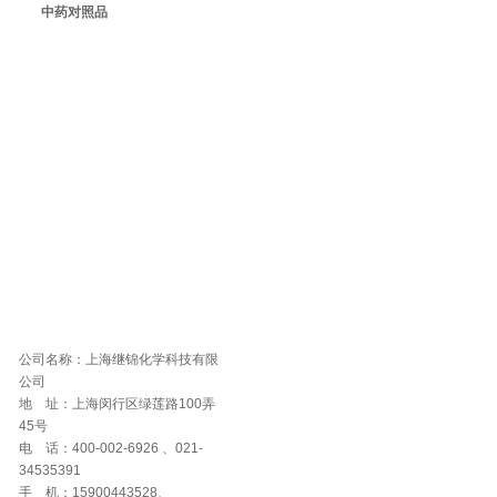
中药对照品
公司名称：上海继锦化学科技有限
公司
地 址：上海闵行区绿莲路100弄
45号
电 话：400-002-6926 、021-
34535391
手 机：15900443528、