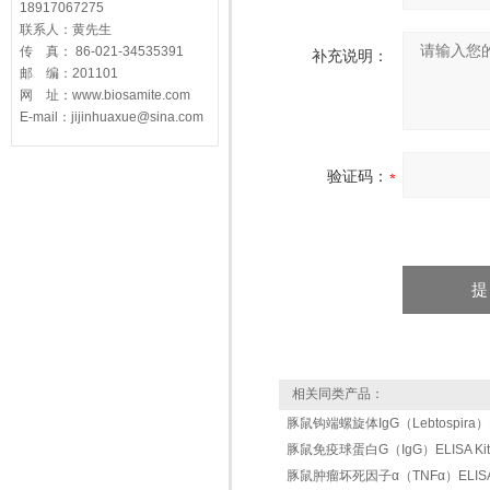
18917067275
联系人：黄先生
传 真： 86-021-34535391
补充说明：
邮 编：201101
网 址：www.biosamite.com
E-mail：jijinhuaxue@sina.com
验证码：
相关同类产品：
豚鼠钩端螺旋体IgG（Lebtospira）EL
豚鼠免疫球蛋白G（IgG）ELISA Kit
豚鼠肿瘤坏死因子α（TNFα）ELISA 