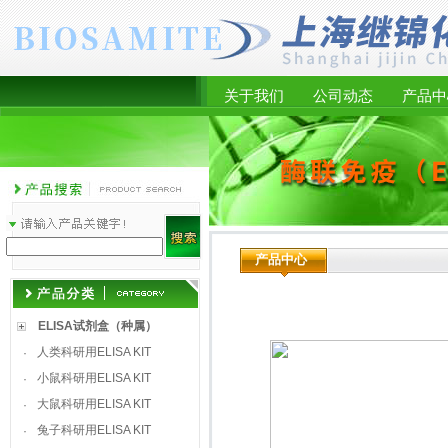
关于我们
公司动态
产品中
产品中心
ELISA试剂盒（种属）
人类科研用ELISA KIT
·
小鼠科研用ELISA KIT
·
大鼠科研用ELISA KIT
·
兔子科研用ELISA KIT
·