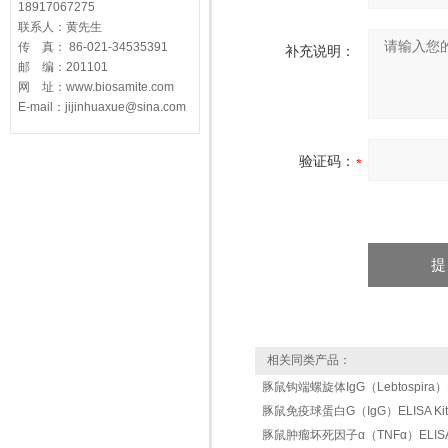
18917067275
联系人：黄先生
传 真： 86-021-34535391
补充说明：
邮 编：201101
网 址：www.biosamite.com
E-mail：jijinhuaxue@sina.com
验证码：
相关同类产品：
豚鼠钩端螺旋体IgG（Lebtospira）EL
豚鼠免疫球蛋白G（IgG）ELISA Kit
豚鼠肿瘤坏死因子α（TNFα）ELISA 