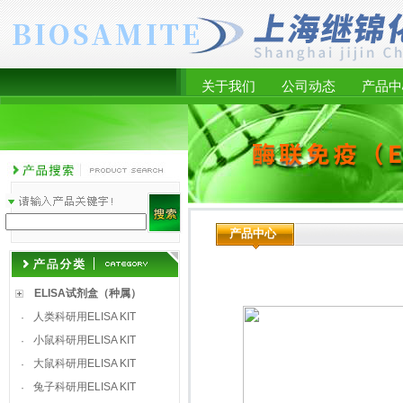
关于我们
公司动态
产品中
产品中心
ELISA试剂盒（种属）
人类科研用ELISA KIT
·
小鼠科研用ELISA KIT
·
大鼠科研用ELISA KIT
·
兔子科研用ELISA KIT
·