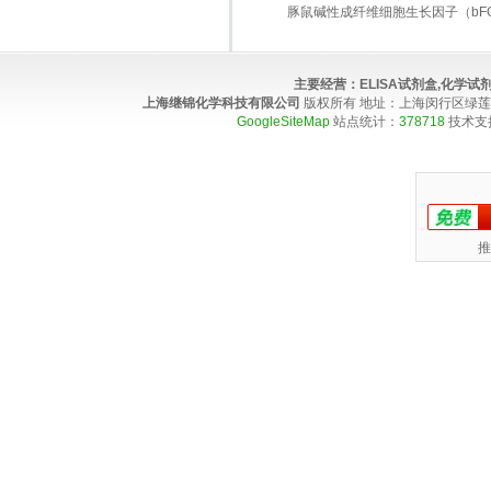
豚鼠碱性成纤维细胞生长因子（bFGF）E
主要经营：
ELISA试剂盒,化学
上海继锦化学科技有限公司
版权所有 地址：上海闵行区绿莲路100弄4
GoogleSiteMap
站点统计：
378718
技术支
推