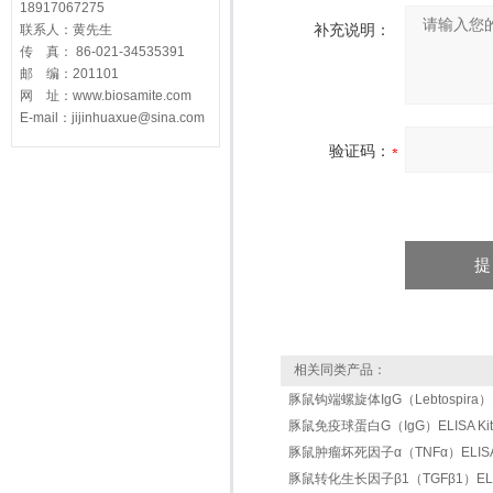
18917067275
补充说明：
联系人：黄先生
传 真： 86-021-34535391
邮 编：201101
网 址：www.biosamite.com
E-mail：jijinhuaxue@sina.com
验证码：
相关同类产品：
豚鼠钩端螺旋体IgG（Lebtospira）EL
豚鼠免疫球蛋白G（IgG）ELISA Kit
豚鼠肿瘤坏死因子α（TNFα）ELISA 
豚鼠转化生长因子β1（TGFβ1）ELIS