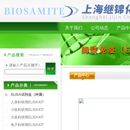
关于我们
公司动态
产品中
产品中心
ELISA试剂盒（种属）
人类科研用ELISA KIT
·
小鼠科研用ELISA KIT
·
大鼠科研用ELISA KIT
·
兔子科研用ELISA KIT
·