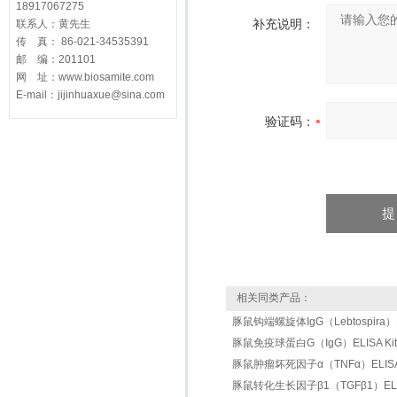
18917067275
补充说明：
联系人：黄先生
传 真： 86-021-34535391
邮 编：201101
网 址：www.biosamite.com
E-mail：jijinhuaxue@sina.com
验证码：
相关同类产品：
豚鼠钩端螺旋体IgG（Lebtospira）EL
豚鼠免疫球蛋白G（IgG）ELISA Kit
豚鼠肿瘤坏死因子α（TNFα）ELISA 
豚鼠转化生长因子β1（TGFβ1）ELIS