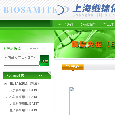
关于我们
公司动态
产品中
产品中心
ELISA试剂盒（种属）
人类科研用ELISA KIT
·
小鼠科研用ELISA KIT
·
大鼠科研用ELISA KIT
·
兔子科研用ELISA KIT
·