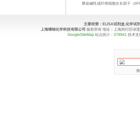
豚鼠碱性成纤维细胞生长因子（bFGF）E
主要经营：
ELISA试剂盒,化学
上海继锦化学科技有限公司
版权所有 地址：上海闵行区绿莲路100弄4
GoogleSiteMap
站点统计：
378941
技术支
推