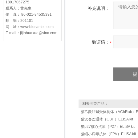
18917067275
补充说明：
联系人：黄先生
传 真： 86-021-34535391
邮 编：201101
网 址：www.biosamite.com
E-mail：jijinhuaxue@sina.com
验证码：
相关同类产品：
猫乙酰胆碱受体抗体（AChRab）ELIS
猫汉赛巴通体（CBH）ELISA kit
猫p27核心抗原（P27）ELISA kit
猫细小病毒抗体（FPV）ELISA kit