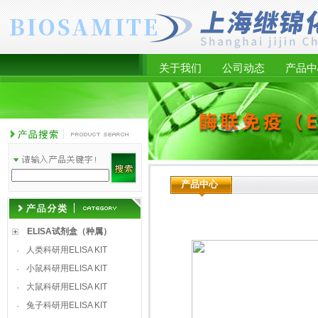
关于我们
公司动态
产品中
产品中心
ELISA试剂盒（种属）
人类科研用ELISA KIT
·
小鼠科研用ELISA KIT
·
大鼠科研用ELISA KIT
·
兔子科研用ELISA KIT
·