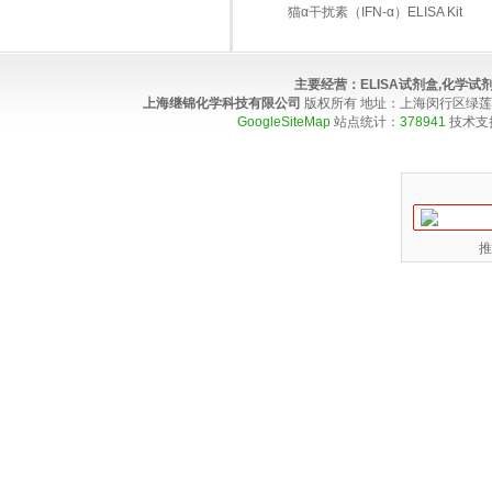
猫α干扰素（IFN-α）ELISA Kit
主要经营：
ELISA试剂盒,化学
上海继锦化学科技有限公司
版权所有 地址：上海闵行区绿莲路100弄4
GoogleSiteMap
站点统计：
378941
技术支
推