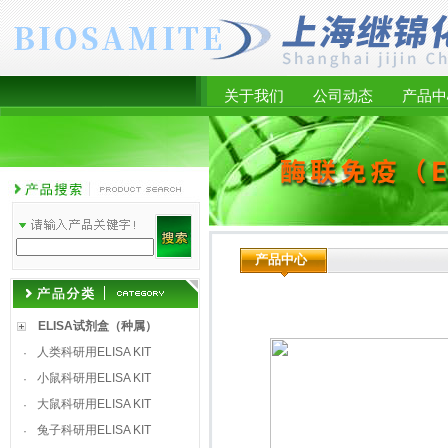
关于我们
公司动态
产品中
产品中心
ELISA试剂盒（种属）
人类科研用ELISA KIT
·
小鼠科研用ELISA KIT
·
大鼠科研用ELISA KIT
·
兔子科研用ELISA KIT
·