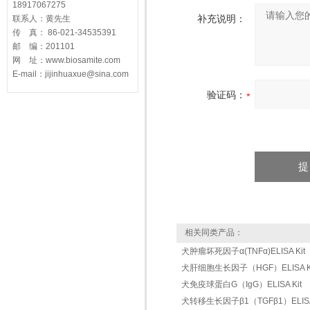
18917067275
补充说明：
联系人：黄先生
传 真： 86-021-34535391
邮 编：201101
网 址：www.biosamite.com
E-mail：jijinhuaxue@sina.com
验证码：
相关同类产品：
犬肿瘤坏死因子α(TNFα)ELISA Kit
犬肝细胞生长因子（HGF）ELISA Ki
犬免疫球蛋白G（IgG）ELISA Kit
犬转移生长因子β1（TGFβ1）ELISA 