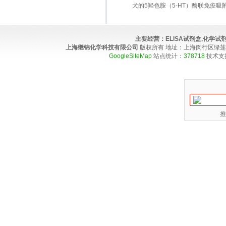
犬的5羟色胺（5-HT）酶联免疫吸
主要经营：
ELISA试剂盒,化学
上海继锦化学科技有限公司
版权所有 地址：上海闵行区绿莲路100弄4
GoogleSiteMap
站点统计：
378718
技术支
推