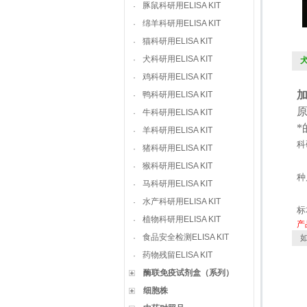
豚鼠科研用ELISA KIT
·
绵羊科研用ELISA KIT
·
猫科研用ELISA KIT
·
犬科研用ELISA KIT
·
犬
鸡科研用ELISA KIT
·
鸭科研用ELISA KIT
·
牛科研用ELISA KIT
·
羊科研用ELISA KIT
·
科
猪科研用ELISA KIT
·
猴科研用ELISA KIT
·
种
马科研用ELISA KIT
·
水产科研用ELISA KIT
·
标
植物科研用ELISA KIT
·
产
食品安全检测ELISA KIT
·
如
药物残留ELISA KIT
·
酶联免疫试剂盒（系列）
细胞株