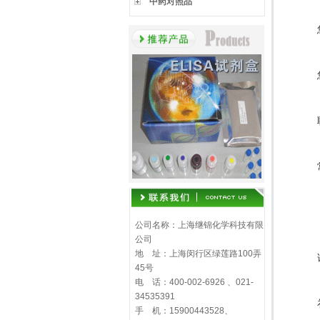
中药对照品
公司名称：上海继锦化学科技有限
公司
地 址：上海闵行区绿莲路100弄
45号
电 话：400-002-6926 、021-
34535391
手 机：15900443528、