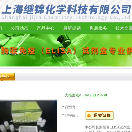
们
公司动态
产品中心
最新促销
售后服务
技术文
品中心
犬维生素A（VA）ELISA kit
产品型号：
产品报价：
本公司长期经营ELISA试剂