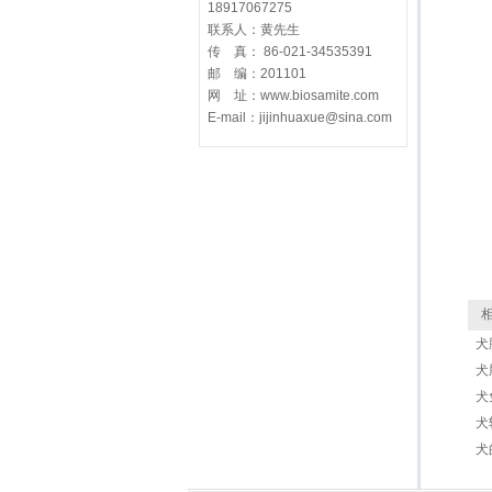
18917067275
联系人：黄先生
传 真： 86-021-34535391
邮 编：201101
网 址：www.biosamite.com
E-mail：jijinhuaxue@sina.com
相
犬
犬
犬
犬
犬