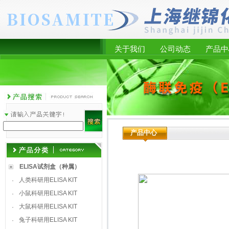
关于我们
公司动态
产品中
产品中心
ELISA试剂盒（种属）
人类科研用ELISA KIT
·
小鼠科研用ELISA KIT
·
大鼠科研用ELISA KIT
·
兔子科研用ELISA KIT
·