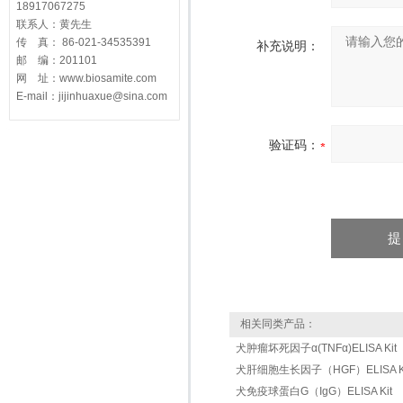
18917067275
联系人：黄先生
传 真： 86-021-34535391
补充说明：
邮 编：201101
网 址：www.biosamite.com
E-mail：jijinhuaxue@sina.com
验证码：
相关同类产品：
犬肿瘤坏死因子α(TNFα)ELISA Kit
犬肝细胞生长因子（HGF）ELISA Ki
犬免疫球蛋白G（IgG）ELISA Kit