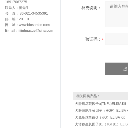
18917067275
补充说明：
联系人：黄先生
传 真： 86-021-34535391
邮 编：201101
网 址：www.biosamite.com
E-mail：jijinhuaxue@sina.com
验证码：
相关同类产品：
犬肿瘤坏死因子α(TNFα)ELISA Kit
犬肝细胞生长因子（HGF）ELISA Ki
犬免疫球蛋白G（IgG）ELISA Kit
犬转移生长因子β1（TGFβ1）ELISA 