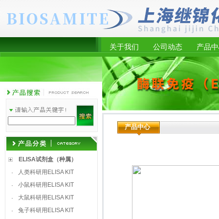
关于我们
公司动态
产品中
产品中心
ELISA试剂盒（种属）
人类科研用ELISA KIT
·
小鼠科研用ELISA KIT
·
大鼠科研用ELISA KIT
·
兔子科研用ELISA KIT
·