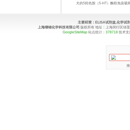
犬的5羟色胺（5-HT）酶联免疫吸
主要经营：
ELISA试剂盒,化学
上海继锦化学科技有限公司
版权所有 地址：上海闵行区绿莲路100弄4
GoogleSiteMap
站点统计：
378718
技术支
推