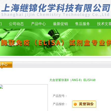
们
公司动态
产品中心
最新促销
售后服务
技术文
品中心
犬血管紧张素Ⅱ（ANG-Ⅱ）ELISA kit
产品型号：
产品报价：