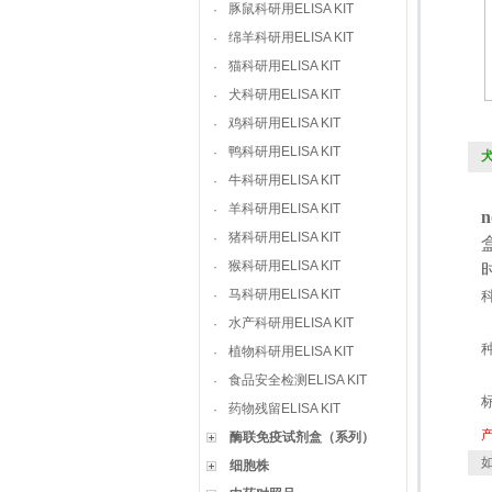
豚鼠科研用ELISA KIT
·
绵羊科研用ELISA KIT
·
猫科研用ELISA KIT
·
犬科研用ELISA KIT
·
鸡科研用ELISA KIT
·
鸭科研用ELISA KIT
·
犬
牛科研用ELISA KIT
·
羊科研用ELISA KIT
·
n
猪科研用ELISA KIT
·
猴科研用ELISA KIT
·
马科研用ELISA KIT
·
水产科研用ELISA KIT
·
植物科研用ELISA KIT
·
食品安全检测ELISA KIT
·
药物残留ELISA KIT
·
酶联免疫试剂盒（系列）
如
细胞株