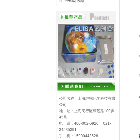
中药对照品
公司名称：上海继锦化学科技有限
公司
地 址：上海闵行区绿莲路100弄
45号
电 话：400-002-6926 、021-
34535391
手 机：15900443528、