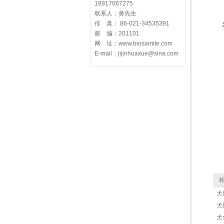
18917067275
联系人：黄先生
传 真： 86-021-34535391
邮 编：201101
网 址：www.biosamite.com
E-mail：jijinhuaxue@sina.com
相
犬
犬
犬