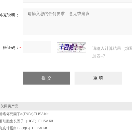
补充说明：
验证码：
请输入计算结果（填
加四=7
关同类产品：
肿瘤坏死因子α(TNFα)ELISA Kit
肝细胞生长因子（HGF）ELISA Kit
免疫球蛋白G（IgG）ELISA Kit