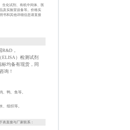
盒、生化试剂、有机中间体、医
品及实验室设备等。价格实
明书和其他详细信息请直接
国
R&D
，
（
ELISA
）检测试剂
指标均备有现货，同
咨询！
鸡、鸭、鱼等。
水、组织等。
下表直接与厂家联系：