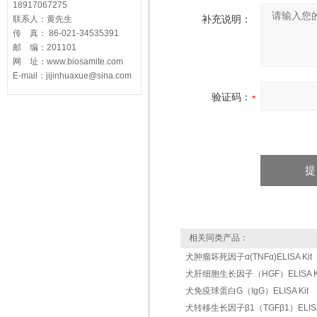
18917067275
补充说明：
联系人：黄先生
传 真： 86-021-34535391
邮 编：201101
网 址：www.biosamite.com
E-mail：jijinhuaxue@sina.com
验证码：
相关同类产品：
犬肿瘤坏死因子α(TNFα)ELISA Kit
犬肝细胞生长因子（HGF）ELISA Ki
犬免疫球蛋白G（IgG）ELISA Kit
犬转移生长因子β1（TGFβ1）ELISA 