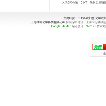
犬的5羟色胺（5-HT）酶联免疫吸
主要经营：
ELISA试剂盒,化学
上海继锦化学科技有限公司
版权所有 地址：上海闵行区绿莲路100弄4
GoogleSiteMap
站点统计：
378121
技术支
推