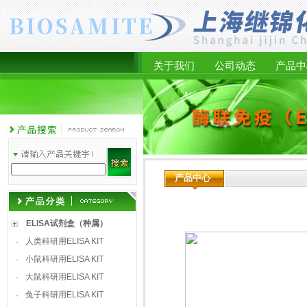
关于我们
公司动态
产品中
产品中心
ELISA试剂盒（种属）
人类科研用ELISA KIT
·
小鼠科研用ELISA KIT
·
大鼠科研用ELISA KIT
·
兔子科研用ELISA KIT
·