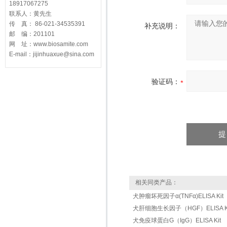
18917067275
联系人：黄先生
传 真： 86-021-34535391
补充说明：
邮 编：201101
网 址：www.biosamite.com
E-mail：jijinhuaxue@sina.com
验证码：
相关同类产品：
犬肿瘤坏死因子α(TNFα)ELISA Kit
犬肝细胞生长因子（HGF）ELISA Ki
犬免疫球蛋白G（IgG）ELISA Kit