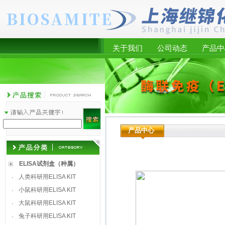
关于我们
公司动态
产品中
产品中心
ELISA试剂盒（种属）
人类科研用ELISA KIT
·
小鼠科研用ELISA KIT
·
大鼠科研用ELISA KIT
·
兔子科研用ELISA KIT
·