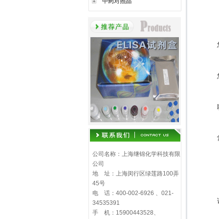
中药对照品
公司名称：上海继锦化学科技有限
公司
地 址：上海闵行区绿莲路100弄
45号
电 话：400-002-6926 、021-
34535391
手 机：15900443528、