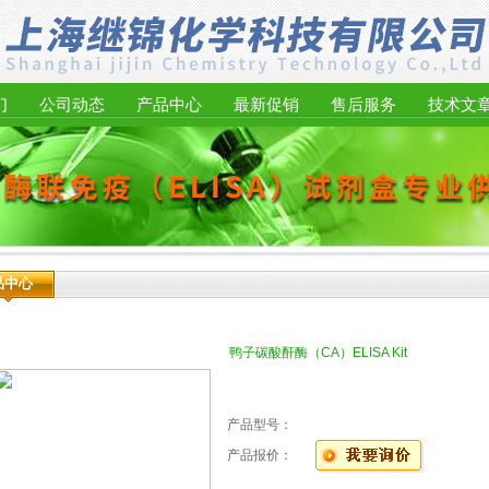
们
公司动态
产品中心
最新促销
售后服务
技术文
品中心
鸭子碳酸酐酶（CA）ELISA Kit
产品型号：
产品报价：