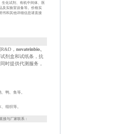
盒、生化试剂、有机中间体、医
品及实验室设备等。价格实
明书和其他详细信息请直接
国
R&D
，
novateinbio、
测试剂盒和试纸条，抗
，同时提供代测服务，
鸡、鸭、鱼等。
水、组织等。
直接与厂家联系：