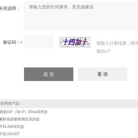
补充说明：
验证码：
请输入计算结果（填
加四=7
关同类产品：
硒蛋白P（Se-P）Elisa试剂盒
酶联免疫吸附测定试剂盒
子ELISA试剂盒
ELISA KIT