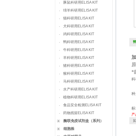
豚鼠科研用ELISA KIT
·
绵羊科研用ELISA KIT
·
猫科研用ELISA KIT
·
犬科研用ELISA KIT
·
鸡科研用ELISA KIT
·
鸭科研用ELISA KIT
鸭
·
牛科研用ELISA KIT
·
羊科研用ELISA KIT
·
猪科研用ELISA KIT
·
猴科研用ELISA KIT
·
科
马科研用ELISA KIT
·
水产科研用ELISA KIT
·
种
植物科研用ELISA KIT
·
食品安全检测ELISA KIT
·
标
药物残留ELISA KIT
·
产
如
酶联免疫试剂盒（系列）
细胞株