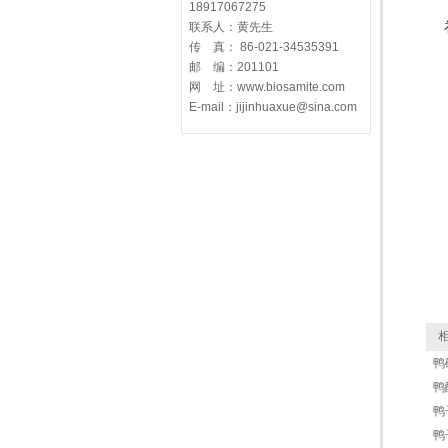
18917067275
联系人：黄先生
传 真： 86-021-34535391
邮 编：201101
网 址：www.biosamite.com
E-mail：jijinhuaxue@sina.com
相
鸭
鸭
鸭
鸭子