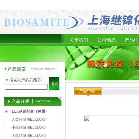
关于我们
公司动态
产品中
产品中心
ELISA试剂盒（种属）
人类科研用ELISA KIT
·
小鼠科研用ELISA KIT
·
大鼠科研用ELISA KIT
·