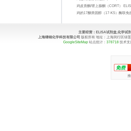
鸡皮质酮/肾上腺酮（CORT） ELISA 
鸡的17酮类固醇（17-KS）酶联
主要经营：
ELISA试剂盒,化学
上海继锦化学科技有限公司
版权所有 地址：上海闵行区绿莲路100弄4
GoogleSiteMap
站点统计：
378718
技术支
推