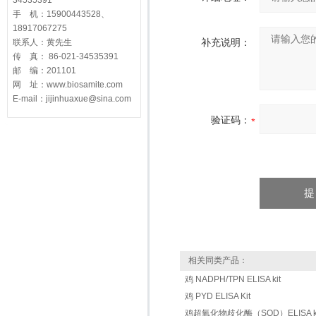
34535391
手 机：15900443528、
18917067275
补充说明：
联系人：黄先生
传 真： 86-021-34535391
邮 编：201101
网 址：www.biosamite.com
E-mail：jijinhuaxue@sina.com
验证码：
相关同类产品：
鸡 NADPH/TPN ELISA kit
鸡 PYD ELISA Kit
鸡超氧化物歧化酶（SOD）ELISA ki