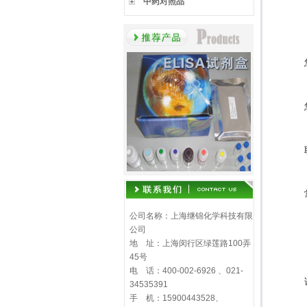
中药对照品
公司名称：上海继锦化学科技有限
公司
地 址：上海闵行区绿莲路100弄
45号
电 话：400-002-6926 、021-
34535391
手 机：15900443528、