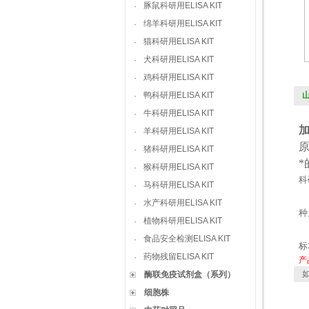
豚鼠科研用ELISA KIT
·
绵羊科研用ELISA KIT
·
猫科研用ELISA KIT
·
犬科研用ELISA KIT
·
鸡科研用ELISA KIT
·
鸭科研用ELISA KIT
山
·
牛科研用ELISA KIT
·
羊科研用ELISA KIT
·
猪科研用ELISA KIT
·
猴科研用ELISA KIT
·
科
马科研用ELISA KIT
·
水产科研用ELISA KIT
·
种
植物科研用ELISA KIT
·
食品安全检测ELISA KIT
·
标
药物残留ELISA KIT
·
产
如
酶联免疫试剂盒（系列）
细胞株