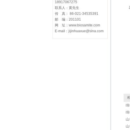
18917067275
联系人：黄先生
传 真： 86-021-34535391
邮 编：201101
网 址：www.biosamite.com
E-mail：jijinhuaxue@sina.com
相
绵
绵
山羊
山