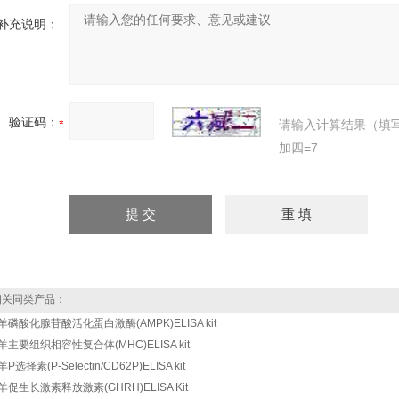
补充说明：
验证码：
请输入计算结果（填
加四=7
关同类产品：
羊磷酸化腺苷酸活化蛋白激酶(AMPK)ELISA kit
羊主要组织相容性复合体(MHC)ELISA kit
P选择素(P-Selectin/CD62P)ELISA kit
羊促生长激素释放激素(GHRH)ELISA Kit