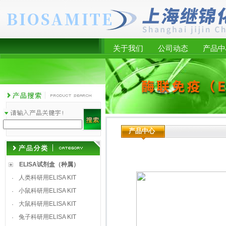
关于我们
公司动态
产品中
产品中心
ELISA试剂盒（种属）
人类科研用ELISA KIT
·
小鼠科研用ELISA KIT
·
大鼠科研用ELISA KIT
·
兔子科研用ELISA KIT
·