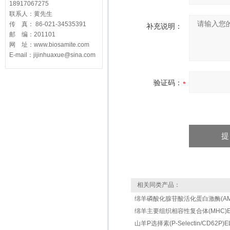
18917067275
联系人：黄先生
传 真： 86-021-34535391
补充说明：
邮 编：201101
网 址：www.biosamite.com
E-mail：jijinhuaxue@sina.com
验证码：
相关同类产品：
绵羊磷酸化腺苷酸活化蛋白激酶(AMPK)
绵羊主要组织相容性复合体(MHC)ELIS
山羊P选择素(P-Selectin/CD62P)ELI