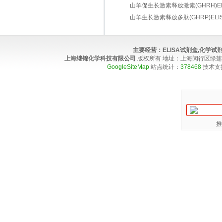
山羊促生长激素释放激素(GHRH)ELIS
山羊生长激素释放多肽(GHRP)ELISA
主要经营：
ELISA试剂盒,化学
上海继锦化学科技有限公司
版权所有 地址：上海闵行区绿莲路100弄4
GoogleSiteMap
站点统计：
378468
技术支
推