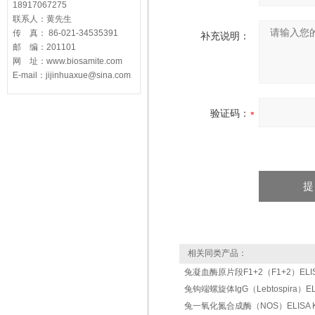
18917067275
联系人：黄先生
传 真： 86-021-34535391
补充说明：
邮 编：201101
网 址：www.biosamite.com
E-mail：jijinhuaxue@sina.com
验证码：
相关同类产品：
兔凝血酶原片段F1+2（F1+2）ELISA
兔钩端螺旋体IgG（Lebtospira）ELIS
兔一氧化氮合成酶（NOS）ELISA K