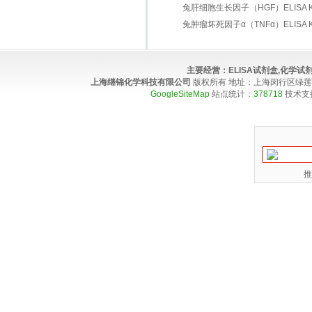
兔肝细胞生长因子（HGF）ELISA Ki
兔肿瘤坏死因子α（TNFα）ELISA K
主要经营：
ELISA试剂盒,化学
上海继锦化学科技有限公司
版权所有 地址：上海闵行区绿莲路100弄4
GoogleSiteMap
站点统计：
378718
技术支
推