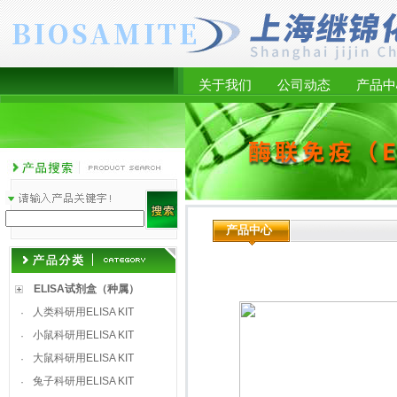
关于我们
公司动态
产品中
产品中心
ELISA试剂盒（种属）
人类科研用ELISA KIT
·
小鼠科研用ELISA KIT
·
大鼠科研用ELISA KIT
·
兔子科研用ELISA KIT
·