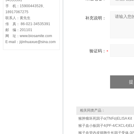
34535391
手 机：15900443528、
18917067275
补充说明：
联系人：黄先生
传 真： 86-021-34535391
邮 编：201101
网 址：www.biosamite.com
E-mail：jijinhuaxue@sina.com
验证码：
相关同类产品：
猴肿瘤坏死因子α(TNFα)ELISA Kit
猴子血小板因子4(PF-4/CXCL4)ELISA
猴子血管内皮细胞生长因子受体-3(VEGFR-