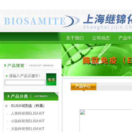
关于我们
公司动态
产品中
产品中心
ELISA试剂盒（种属）
人类科研用ELISA KIT
·
小鼠科研用ELISA KIT
·
大鼠科研用ELISA KIT
·