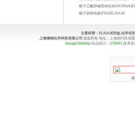
猴子乙酰胆碱受体抗体(AChRab)ELIS
猴子促卵泡素(FSH)ELISA kit
主要经营：
ELISA试剂盒,化学
上海继锦化学科技有限公司
版权所有 地址：上海闵行区绿莲路100弄4
GoogleSiteMap
站点统计：
378941
技术支
推