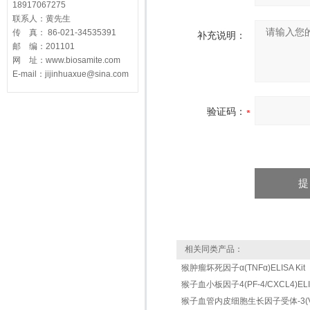
18917067275
联系人：黄先生
传 真： 86-021-34535391
补充说明：
邮 编：201101
网 址：www.biosamite.com
E-mail：jijinhuaxue@sina.com
验证码：
相关同类产品：
猴肿瘤坏死因子α(TNFα)ELISA Kit
猴子血小板因子4(PF-4/CXCL4)ELISA
猴子血管内皮细胞生长因子受体-3(VEGFR-