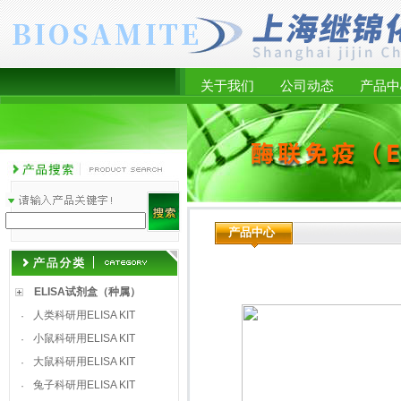
关于我们
公司动态
产品中
产品中心
ELISA试剂盒（种属）
人类科研用ELISA KIT
·
小鼠科研用ELISA KIT
·
大鼠科研用ELISA KIT
·
兔子科研用ELISA KIT
·