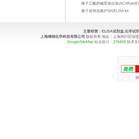
猴子乙酰胆碱受体抗体(AChRab)ELIS
猴子促卵泡素(FSH)ELISA kit
主要经营：
ELISA试剂盒,化学
上海继锦化学科技有限公司
版权所有 地址：上海闵行区绿莲路100弄4
GoogleSiteMap
站点统计：
378468
技术支
推