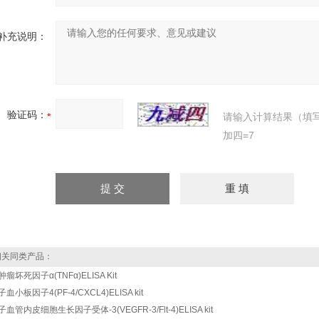
补充说明：
验证码：
请输入计算结果（填
加四=7
关同类产品：
肿瘤坏死因子α(TNFα)ELISA Kit
血小板因子4(PF-4/CXCL4)ELISA kit
子血管内皮细胞生长因子受体-3(VEGFR-3/Flt-4)ELISA kit