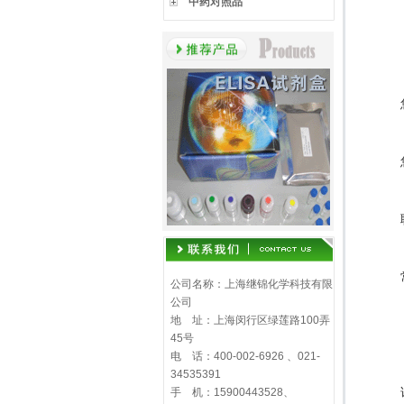
中药对照品
公司名称：上海继锦化学科技有限
公司
地 址：上海闵行区绿莲路100弄
45号
电 话：400-002-6926 、021-
34535391
手 机：15900443528、