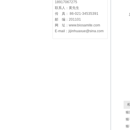
18917067275
联系人：黄先生
传 真： 86-021-34535391
邮 编：201101
网 址：www.biosamite.com
E-mail：jijinhuaxue@sina.com
相
猴
猴子
猴