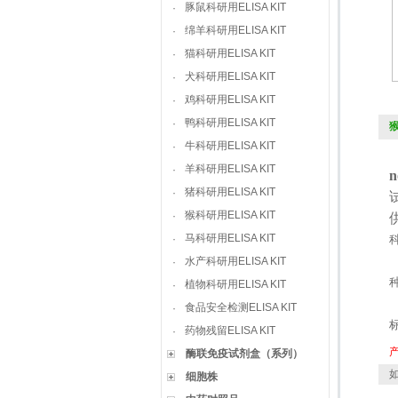
豚鼠科研用ELISA KIT
·
绵羊科研用ELISA KIT
·
猫科研用ELISA KIT
·
犬科研用ELISA KIT
·
鸡科研用ELISA KIT
·
鸭科研用ELISA KIT
·
猴
牛科研用ELISA KIT
·
羊科研用ELISA KIT
·
n
猪科研用ELISA KIT
·
猴科研用ELISA KIT
·
马科研用ELISA KIT
·
水产科研用ELISA KIT
·
植物科研用ELISA KIT
·
食品安全检测ELISA KIT
·
药物残留ELISA KIT
·
酶联免疫试剂盒（系列）
如
细胞株