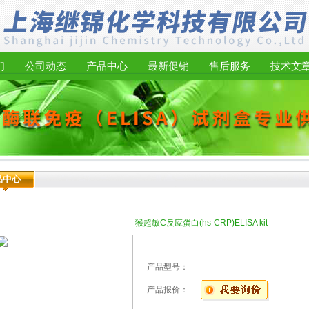
们
公司动态
产品中心
最新促销
售后服务
技术文
品中心
猴超敏C反应蛋白(hs-CRP)ELISA kit
产品型号：
产品报价：