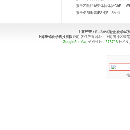
猴子乙酰胆碱受体抗体(AChRab)ELIS
猴子促卵泡素(FSH)ELISA kit
主要经营：
ELISA试剂盒,化学
上海继锦化学科技有限公司
版权所有 地址：上海闵行区绿莲路100弄4
GoogleSiteMap
站点统计：
378718
技术支
推