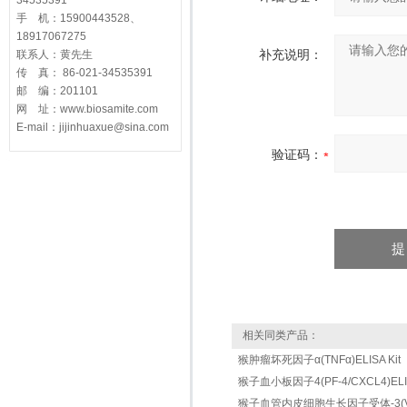
34535391
手 机：15900443528、
18917067275
补充说明：
联系人：黄先生
传 真： 86-021-34535391
邮 编：201101
网 址：www.biosamite.com
E-mail：jijinhuaxue@sina.com
验证码：
相关同类产品：
猴肿瘤坏死因子α(TNFα)ELISA Kit
猴子血小板因子4(PF-4/CXCL4)ELISA
猴子血管内皮细胞生长因子受体-3(VEGFR-