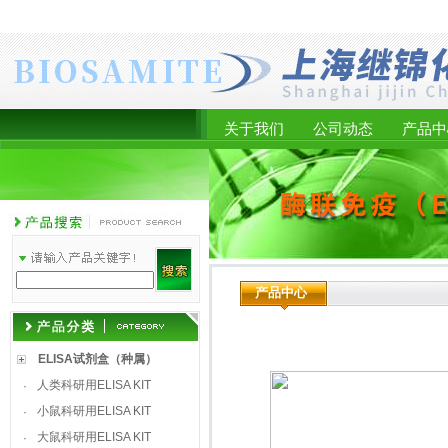
关于我们
公司动态
产品中
产品中心
ELISA试剂盒（种属）
人类科研用ELISA KIT
·
小鼠科研用ELISA KIT
·
大鼠科研用ELISA KIT
·