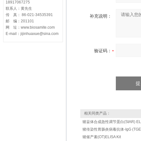
18917067275
联系人：黄先生
传 真： 86-021-34535391
补充说明：
邮 编：201101
网 址：www.biosamite.com
E-mail：jijinhuaxue@sina.com
验证码：
相关同类产品：
猪甾体合成急性调节蛋白(StAR) ELIS
猪传染性胃肠炎病毒抗体-IgG (TGEV-Ig
猪催产素(OT)ELISA Kit