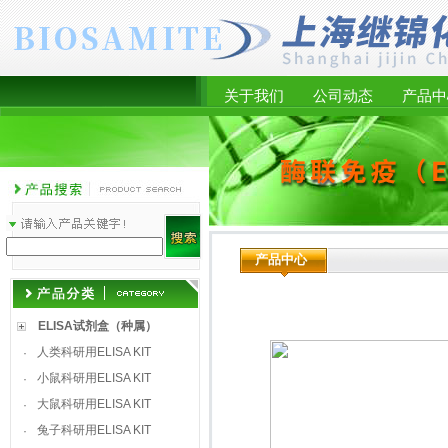
关于我们
公司动态
产品中
产品中心
ELISA试剂盒（种属）
人类科研用ELISA KIT
·
小鼠科研用ELISA KIT
·
大鼠科研用ELISA KIT
·
兔子科研用ELISA KIT
·