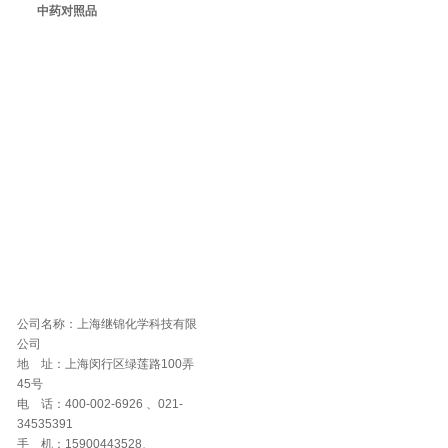
中药对照品
公司名称：上海继锦化学科技有限
公司
地 址：上海闵行区绿莲路100弄
45号
电 话：400-002-6926 、021-
34535391
手 机：15900443528、