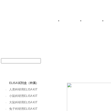
关于我们
公司动态
产品中心
ELISA试剂盒（种属）
人类科研用ELISA KIT
·
小鼠科研用ELISA KIT
·
大鼠科研用ELISA KIT
·
兔子科研用ELISA KIT
·