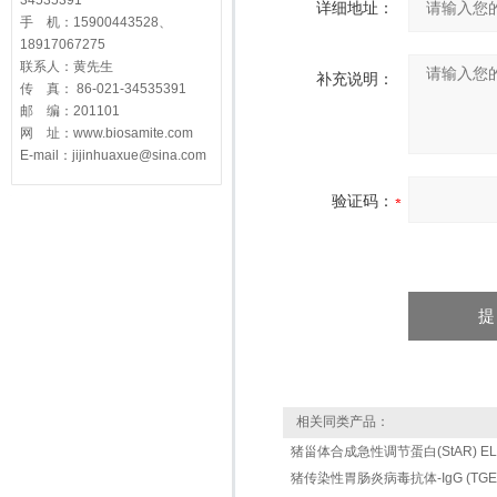
34535391
详细地址：
手 机：15900443528、
18917067275
联系人：黄先生
补充说明：
传 真： 86-021-34535391
邮 编：201101
网 址：www.biosamite.com
E-mail：jijinhuaxue@sina.com
验证码：
相关同类产品：
猪甾体合成急性调节蛋白(StAR) ELIS
猪传染性胃肠炎病毒抗体-IgG (TGEV-Ig