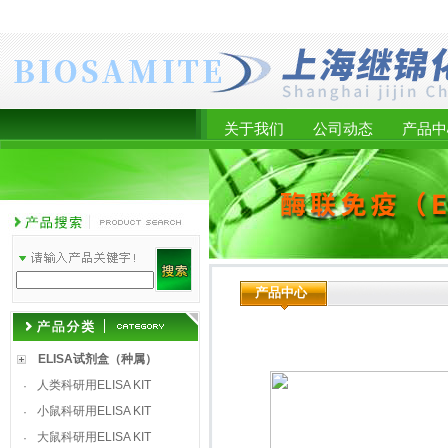
关于我们
公司动态
产品中
产品中心
ELISA试剂盒（种属）
人类科研用ELISA KIT
·
小鼠科研用ELISA KIT
·
大鼠科研用ELISA KIT
·