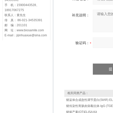
34535391
手 机：15900443528、
18917067275
补充说明：
联系人：黄先生
传 真： 86-021-34535391
邮 编：201101
网 址：www.biosamite.com
E-mail：jijinhuaxue@sina.com
验证码：
相关同类产品：
猪甾体合成急性调节蛋白(StAR) ELIS
猪传染性胃肠炎病毒抗体-IgG (TGEV-Ig
猪催产素(OT)ELISA Kit