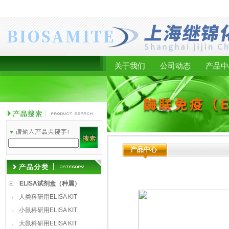
关于我们
公司动态
产品中
产品中心
ELISA试剂盒（种属）
人类科研用ELISA KIT
·
小鼠科研用ELISA KIT
·
大鼠科研用ELISA KIT
·