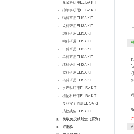
豚鼠科研用ELISA KIT
·
绵羊科研用ELISA KIT
·
猫科研用ELISA KIT
·
犬科研用ELISA KIT
·
鸡科研用ELISA KIT
·
鸭科研用ELISA KIT
·
猪
牛科研用ELISA KIT
·
羊科研用ELISA KIT
·
n
猪科研用ELISA KIT
·
猴科研用ELISA KIT
·
马科研用ELISA KIT
·
水产科研用ELISA KIT
·
植物科研用ELISA KIT
·
食品安全检测ELISA KIT
·
药物残留ELISA KIT
·
酶联免疫试剂盒（系列）
如
细胞株