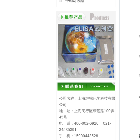
中药对照品
公司名称：上海继锦化学科技有限
公司
地 址：上海闵行区绿莲路100弄
45号
电 话：400-002-6926 、021-
34535391
手 机：15900443528、