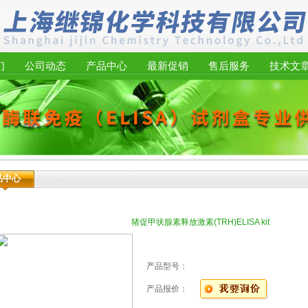
们
公司动态
产品中心
最新促销
售后服务
技术文
品中心
猪促甲状腺素释放激素(TRH)ELISA kit
产品型号：
产品报价：