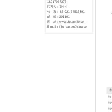
18917067275
联系人：黄先生
传 真： 86-021-34535391
邮 编：201101
网 址：www.biosamite.com
E-mail：jijinhuaxue@sina.com
相
猪
猪传
猪催