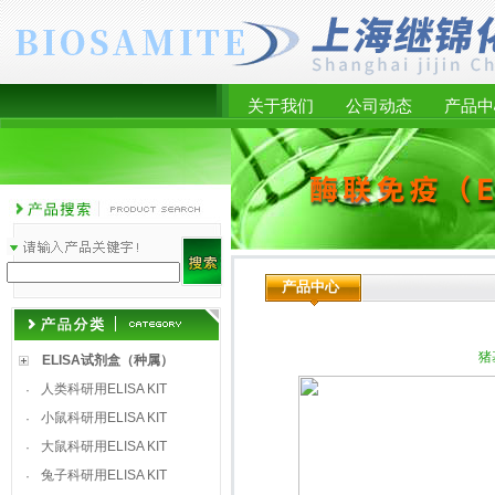
关于我们
公司动态
产品中
产品中心
猪
ELISA试剂盒（种属）
人类科研用ELISA KIT
·
小鼠科研用ELISA KIT
·
大鼠科研用ELISA KIT
·
兔子科研用ELISA KIT
·