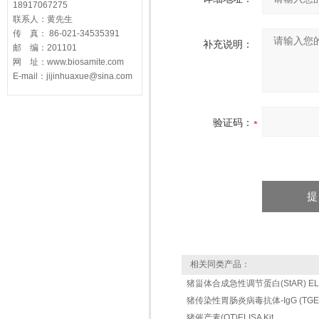
18917067275
联系人：黄先生
传 真： 86-021-34535391
补充说明：
邮 编：201101
网 址：www.biosamite.com
E-mail：jijinhuaxue@sina.com
验证码：
相关同类产品：
猪甾体合成急性调节蛋白(StAR) ELIS
猪传染性胃肠炎病毒抗体-IgG (TGEV-Ig
猪催产素(OT)ELISA Kit